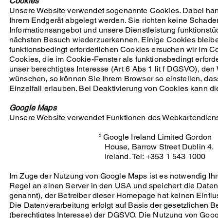
Cookies
Unsere Website verwendet sogenannte Cookies. Dabei handel
Ihrem Endgerät abgelegt werden. Sie richten keine Schade
Informationsangebot und unsere Dienstleistung funktionstü
nächsten Besuch wiederzuerkennen. Einige Cookies bleiben 
funktionsbedingt erforderlichen Cookies ersuchen wir im Co
Cookies, die im Cookie-Fenster als funktionsbedingt erford
unser berechtigtes Interesse (Art 6 Abs 1 lit f DGSVO), den 
wünschen, so können Sie Ihrem Browser so einstellen, dass
Einzelfall erlauben. Bei Deaktivierung von Cookies kann di
Google Maps
Unsere Website verwendet Funktionen des Webkartendienste
° Google Ireland Limited Gordon
House, Barrow Street Dublin 4.
Ireland. Tel: +353 1 543 1000
Im Zuge der Nutzung von Google Maps ist es notwendig Ihre
Regel an einen Server in den USA und speichert die Daten 
genannt), der Betreiber dieser Homepage hat keinen Einflu
Die Datenverarbeitung erfolgt auf Basis der gesetzlichen 
(berechtigtes Interesse) der DGSVO. Die Nutzung von Googl