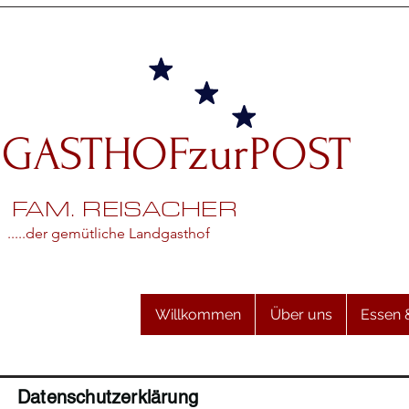
GASTHOFzurPOST
FAM. REISACHER
.....der gemütliche Landgasthof
Willkommen
Über uns
Essen 
Datenschutzerklärung