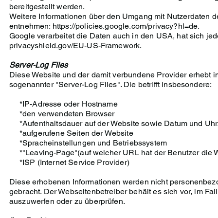
bereitgestellt werden.
Weitere Informationen über den Umgang mit Nutzerdaten d
entnehmen:
https://policies.google.com/privacy?hl=de.
Google verarbeitet die Daten auch in den USA, hat sich j
privacyshield.gov/EU-US-Framework.
Server-Log Files
Diese Website und der damit verbundene Provider erhebt 
sogenannter "Server-Log Files". Die betrifft insbesondere:
*IP-Adresse oder Hostname
*den verwendeten Browser
*Aufenthaltsdauer auf der Website sowie Datum und Uhr
*aufgerufene Seiten der Website
*Spracheinstellungen und Betriebssystem
*"Leaving-Page"(auf welcher URL hat der Benutzer die W
*ISP (Internet Service Provider)
Diese erhobenen Informationen werden nicht personenbezo
gebracht. Der Webseitenbetreiber behält es sich vor, im Fa
auszuwerfen oder zu überprüfen.