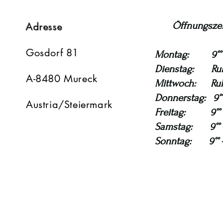
Öffnungszeit
Adresse
Gosdorf 81
Montag: 9°° - 
Dienstag: Ru
A-8480 Mureck
Mittwoch: Ruh
Donnerstag: 9°° 
Austria/Steiermark
Freitag: 9°° -
Samstag: 9°° -
Sonntag: 9°° -